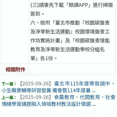
(三)請事先下載「酷課APP」進行掃描
簽到。
六、檢附「臺北市推動『校園碳盤查
及淨零新生活運動』校園環境盤查工
作坊實施計畫」及「校園碳盤查增能
教育及淨零新生活運動學校分組名
單」各1份。
相關附件
【2025-09-26】
臺北市115年度寒假國中、
小生職業輔導研習營籌 備會暨114年度暑 ...
【2025-09-26】
食農教育、代間教育、社會
情緒學習議題融入領域教材教法設計徵選 ...