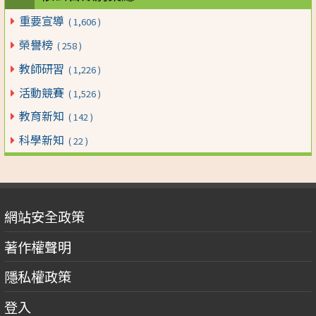
重要宣導
( 1,606 )
榮譽榜
( 258 )
教師研習
( 1,226 )
活動競賽
( 1,526 )
教育新知
( 142 )
科學新知
( 22 )
網站安全政策
著作權聲明
隱私權政策
登入