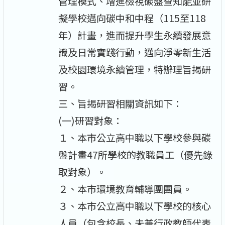
管理模式、增進檢視碳盤查知能並研
擬學校邁向碳中和中程（115至118
年）計畫，進而提升學生永續發展意
識及日常實踐行動，邁向淨零新生活
及校園環境永續管理，特辦理旨揭研
習。
三、旨揭研習相關資訊如下：
(一)研習對象：
１、本市公立高中職以下學校參與碳
盤計畫47所學校的教職員工（優先錄
取對象）。
２、本市環境教育輔導團團員。
３、本市公立高中職以下學校的核心
人員（包含校長、未兼行政教師代表