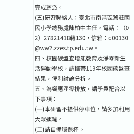
完成薦派。
(五)研習聯絡人：臺北市南港區舊莊國
民小學總務處陳柏中主任，電話：（0
2）27821418轉130，信箱：d00130
@ww2.zzes.tp.edu.tw。
四、校園碳盤查增能教育及淨零新生
活運動學校，請攜帶113年校園碳盤查
結果，俾利討論分析。
五、為響應淨零排放，請學員配合以
下事項：
(一)本研習不提供停車位，請多加利用
大眾運輸。
(二)請自備環保杯。