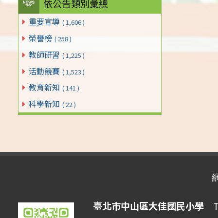
依公告類別彙總
重要宣導
( 1,606 )
榮譽榜
( 258 )
教師研習
( 1,225 )
活動競賽
( 1,523 )
教育新知
( 141 )
科學新知
( 22 )
臺北市中山區大佳國民小學
Tai