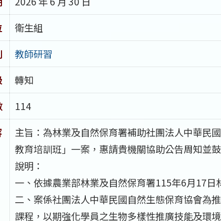
期
2026 年 6 月 30 日
位
衛生組
別
教師研習
級
轉知
數
114
容
主旨：為林業及自然保育署補助社團法人中華民國
教育培訓班」一案，惠請貴機關協助公告周知並鼓
說明：
一、依據農業部林業及自然保育署115年6月17日林企
二、案係社團法人中華民國自然生態保育協會為推
課程，以期強化學員之生物多樣性推廣技能及環境