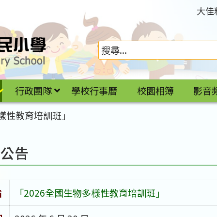
大佳
行政團隊
學校行事曆
校園相簿
影音
多樣性教育培訓班」
園公告
旨
「2026全國生物多樣性教育培訓班」