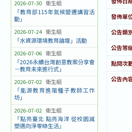
發佈日
2026-07-30
衛生組
「教育部115年氣候變遷講習活
發佈單
動」
2026-07-24
衛生組
公告類
「水資源環境教育論壇」活動
公告等
2026-07-06
衛生組
「2026永續台灣創意教案分享會
點閱次
－教育未來進行式」
公告內
2026-07-02
衛生組
「能源教育進階種子教師工作
坊」
2026-07-02
衛生組
「點亮臺北 點亮海洋 從校園減
塑邁向淨零綠生活」