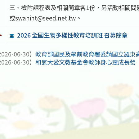
三、檢附課程表及相關簡章各1份，另活動相關問題逕請
或swanint@seed.net.tw。
2026 全國生物多樣性教育培訓班 召募簡章
件
026-06-30】
教育部國民及學前教育署委請國立羅東高級
026-06-30】
和氣大愛文教基金會教師身心靈成長營