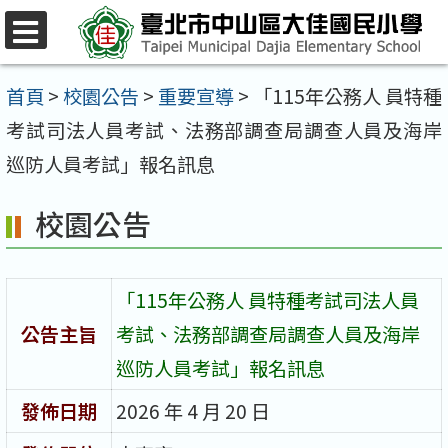
跳
至
選
單
主
首頁
>
校園公告
>
重要宣導
>
「115年公務人 員特種
要
考試司法人員考試、法務部調查局調查人員及海岸
內
巡防人員考試」報名訊息
容
校園公告
區
「115年公務人 員特種考試司法人員
公告主旨
考試、法務部調查局調查人員及海岸
巡防人員考試」報名訊息
發佈日期
2026 年 4 月 20 日