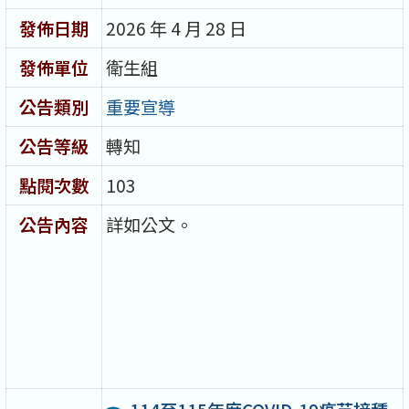
發佈日期
2026 年 4 月 28 日
發佈單位
衛生組
公告類別
重要宣導
公告等級
轉知
點閱次數
103
公告內容
詳如公文。