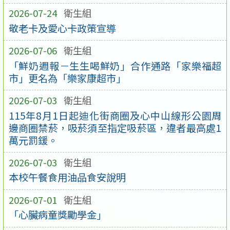
2026-07-24
衛生組
敬老卡及愛心卡政策宣導
2026-07-06
衛生組
「鮮奶週報－生生喝鮮奶」合作通路「家樂福超
市」更名為「樂家康超市」
2026-07-03
衛生組
115年8月1日起迪化街商圈及心中山線形公園周
邊商圈禁菸，吸菸須至指定吸菸區，違者最高處1
萬元罰鍰。
2026-07-03
衛生組
本校午餐食用油品食安說明
2026-07-01
衛生組
「心臟病童獎勵學金」