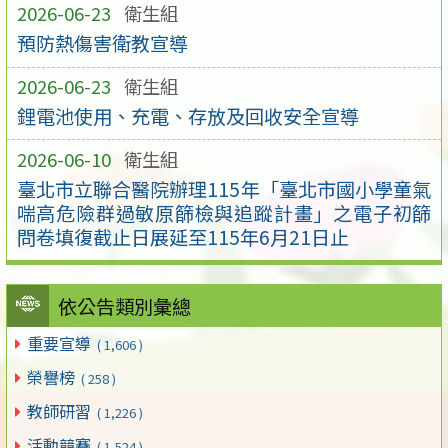
2026-06-23
衛生組
預防熱傷害衛教宣導
2026-06-23
衛生組
鋰電池使用、充電、存放及回收安全宣導
2026-06-10
衛生組
臺北市立聯合醫院辦理115年「臺北市國小學童氣
喘高危險群過敏原篩檢與追蹤計畫」之電子初篩
問卷填復截止日展延至115年6月21日止
依公告類別彙總
重要宣導
( 1,606 )
榮譽榜
( 258 )
教師研習
( 1,226 )
活動競賽
( 1,524 )