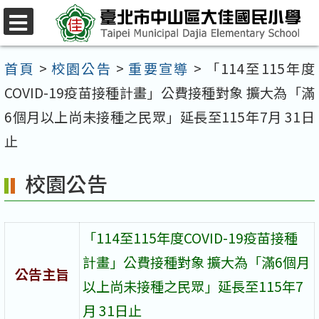
跳
至
選
單
主
首頁
>
校園公告
>
重要宣導
>
「114至115年度
要
COVID-19疫苗接種計畫」公費接種對象 擴大為「滿
內
6個月以上尚未接種之民眾」延長至115年7月 31日
容
止
區
校園公告
「114至115年度COVID-19疫苗接種
計畫」公費接種對象 擴大為「滿6個月
公告主旨
以上尚未接種之民眾」延長至115年7
月 31日止