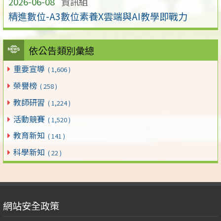
2026-06-08
資訊組
精進數位-A3數位素養X雲端與AI教學即戰力
依公告類別彙總
重要宣導
( 1,606 )
榮譽榜
( 258 )
教師研習
( 1,224 )
活動競賽
( 1,520 )
教育新知
( 141 )
科學新知
( 22 )
網站安全政策