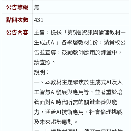
公告等級
無
點閱次數
431
公告內容
主旨：檢送「第5版資訊與倫理教材－
生成式AI」各學層教材1份，請貴校公
告並宣導，鼓勵教師應用於課堂中，
請查照。
說明：
一、本教材主題聚焦於生成式AI及人
工智慧AI發展與應用等，並著重於培
養面對AI時代所需的關鍵素養與能
力，涵蓋AI技術應用、社會倫理挑戰
及未來趨勢應對。