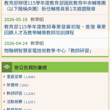
教育部辦理115學年度教育部國民教育中央輔導團
（以下簡稱央團）新任輔導員第1次遴選簡章
2026-05-19
教學組
教育部115學年度教師專業發展初階、進階 專業
回饋人才及教學輔導教師培訓課程
2026-04-24
教學組
物聯網智慧家電技術教學 中心「教師研習」
依公告類別彙總
重要宣導
( 1,606 )
榮譽榜
( 258 )
教師研習
( 1,226 )
活動競賽
( 1,525 )
教育新知
( 142 )