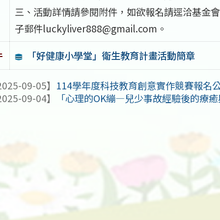
三、活動詳情請參閱附件，如欲報名請逕洽基金會承辦人
子郵件luckyliver888@gmail.com。
「好健康小學堂」衛生教育計畫活動簡章
件
025-09-05】
114學年度科技教育創意實作競賽報名
025-09-04】
「心理的OK繃—兒少事故經驗後的療