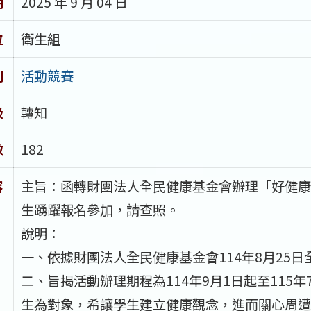
期
2025 年 9 月 04 日
位
衛生組
別
活動競賽
級
轉知
數
182
容
主旨：函轉財團法人全民健康基金會辦理「好健康
生踴躍報名參加，請查照。
說明：
一、依據財團法人全民健康基金會114年8月25日
二、旨揭活動辦理期程為114年9月1日起至115
生為對象，希讓學生建立健康觀念，進而關心周遭