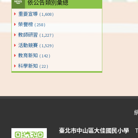
依公告類別彙總
重要宣導
( 1,608 )
榮譽榜
( 258 )
教師研習
( 1,227 )
活動競賽
( 1,529 )
教育新知
( 142 )
科學新知
( 22 )
臺北市中山區大佳國民小學
Tai