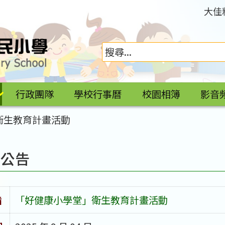
大佳
行政團隊
學校行事曆
校園相簿
影音
衛生教育計畫活動
園公告
旨
「好健康小學堂」衛生教育計畫活動