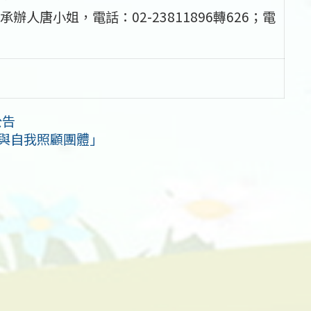
唐小姐，電話：02-23811896轉626；電
公告
癒與自我照顧團體」