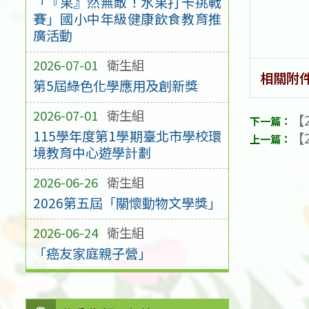
「『果』然無敵！水果打卡挑戰
賽」國小中年級健康飲食教育推
廣活動
2026-07-01
衛生組
相關附
第5屆綠色化學應用及創新獎
2026-07-01
衛生組
【2
115學年度第1學期臺北市學校環
【2
境教育中心遊學計劃
2026-06-26
衛生組
2026第五屆「關懷動物文學獎」
2026-06-24
衛生組
「癌友家庭親子營」