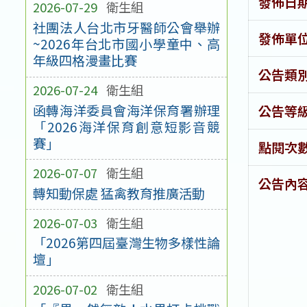
發佈日
2026-07-29
衛生組
社團法人台北市牙醫師公會舉辦
發佈單
~2026年台北市國小學童中、高
年級四格漫畫比賽
公告類
2026-07-24
衛生組
函轉海洋委員會海洋保育署辦理
公告等
「2026海洋保育創意短影音競
賽」
點閱次
2026-07-07
衛生組
公告內
轉知動保處 猛禽教育推廣活動
2026-07-03
衛生組
「2026第四屆臺灣生物多樣性論
壇」
2026-07-02
衛生組