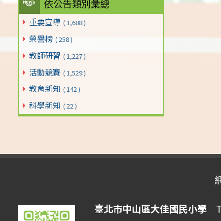
依公告類別彙總
重要宣導
( 1,608 )
榮譽榜
( 258 )
教師研習
( 1,227 )
活動競賽
( 1,529 )
教育新知
( 142 )
科學新知
( 22 )
臺北市中山區大佳國民小學
Tai