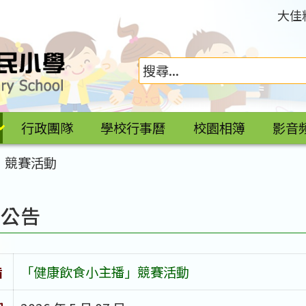
大佳
行政團隊
學校行事曆
校園相簿
影音
」競賽活動
園公告
旨
「健康飲食小主播」競賽活動