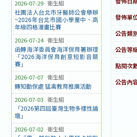
發佈日
2026-07-29
衛生組
社團法人台北市牙醫師公會舉辦
發佈單
~2026年台北市國小學童中、高
年級四格漫畫比賽
公告類
2026-07-24
衛生組
函轉海洋委員會海洋保育署辦理
公告等
「2026海洋保育創意短影音競
賽」
點閱次
2026-07-07
衛生組
公告內
轉知動保處 猛禽教育推廣活動
2026-07-03
衛生組
「2026第四屆臺灣生物多樣性論
壇」
2026-07-02
衛生組