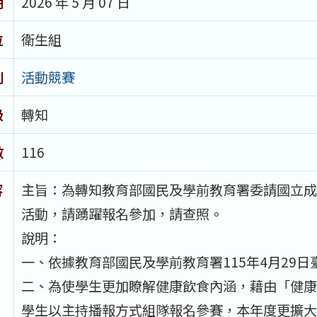
期
2026 年 5 月 07 日
位
衛生組
別
活動競賽
級
轉知
數
116
容
主旨：為轉知教育部國民及學前教育署委請國立成
活動，請踴躍報名參加，請查照。
說明：
一、依據教育部國民及學前教育署115年4月29日臺
二、為使學生更加瞭解健康飲食內涵，藉由「健康
學生以主持播報方式組隊報名參賽，本年度更擴大