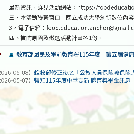
最新資訊，詳見活動網站：https://foodeducation.a
三、本活動聯繫窗口：國立成功大學創新數位內容研究
3，電子信箱：food.education.anchor@gmail.
四、檢附原函及徵選活動計畫各1份。
教育部國民及學前教育署115年度「第五屆健
件
026-05-08】
銓敘部修正後之「公教人員保險被保險人一
026-05-07】
轉知115年度中華嘉新 體育獎學金訊息