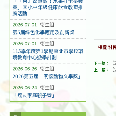
「『果』然無敵！水果打卡挑戰
賽」國小中年級健康飲食教育推
廣活動
2026-07-01
衛生組
第5屆綠色化學應用及創新獎
2026-07-01
衛生組
相關附
115學年度第1學期臺北市學校環
境教育中心遊學計劃
【2
2026-06-26
衛生組
【2
2026第五屆「關懷動物文學獎」
2026-06-24
衛生組
「癌友家庭親子營」