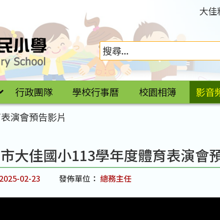
大佳
行政團隊
學校行事曆
校園相簿
影音
育表演會預告影片
市大佳國小113學年度體育表演會
2025-02-23
發佈單位：
總務主任