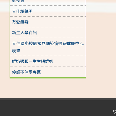
家長會
大佳粉絲團
有愛無礙
新生入學資訊
大佳國小校園常見傳染病通報健康中心
表單
鮮奶週報－生生喝鮮奶
停課不停學專區