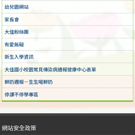
幼兒園網站
家長會
大佳粉絲團
有愛無礙
新生入學資訊
大佳國小校園常見傳染病通報健康中心表單
鮮奶週報－生生喝鮮奶
停課不停學專區
網站安全政策