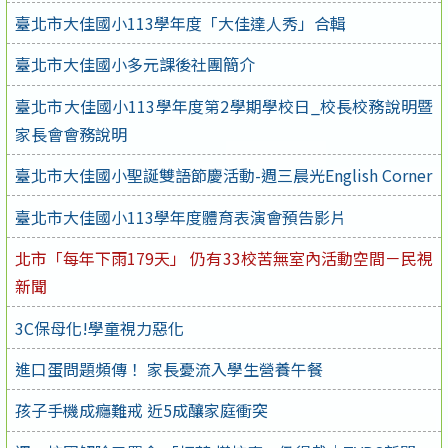
臺北市大佳國小113學年度「大佳達人秀」合輯
臺北市大佳國小多元課後社團簡介
臺北市大佳國小113學年度第2學期學校日_校長校務說明暨
家長會會務說明
臺北市大佳國小聖誕雙語節慶活動-週三晨光English Corner
臺北市大佳國小113學年度體育表演會預告影片
北市「每年下雨179天」 仍有33校苦無室內活動空間－民視
新聞
3C保母化!學童視力惡化
進口蛋問題頻傳！ 家長憂流入學生營養午餐
孩子手機成癮難戒 近5成釀家庭衝突