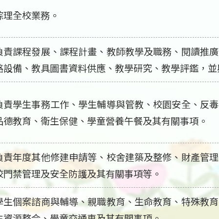
綜理全校業務。
負責課程發展、課程計畫、教師教學及職務、閱讀推廣
路設備、教具圖書資料供應、教學研究、教學評鑑，並
負責學生事務工作、學生輔導與管教、校園安全、反毒
品德教育、衛生保健、學童營養午餐及其有關事項。
負責年度其他修建申請等、校舍建築及整修、財產管理
校門禁管理及安全防護及其有關事項等。
學生個案諮商與輔導、親職教育、生命教育、特殊教育
生資源整合、學童交通車及其有關事項。