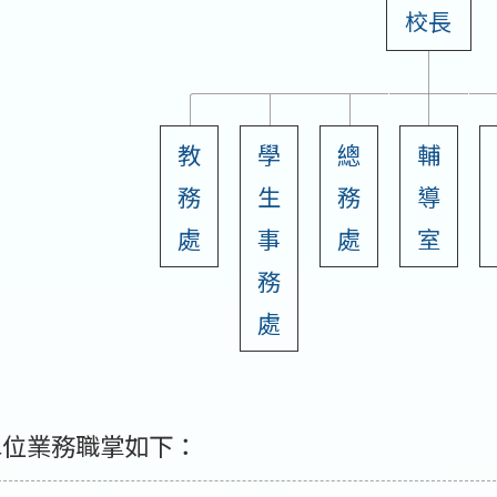
校長
教
學
總
輔
務
生
務
導
處
事
處
室
務
處
單位業務職掌如下：